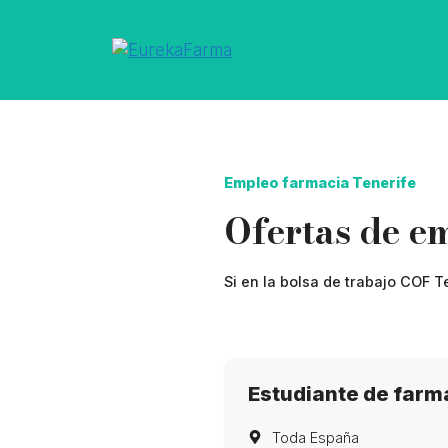
Saltar
al
contenido
Empleo farmacia Tenerife
Ofertas de e
Si en la bolsa de trabajo COF 
Estudiante de farm
Toda España