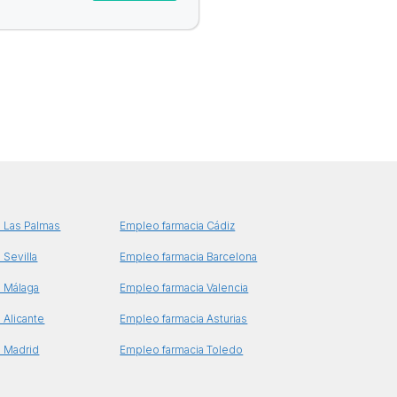
 Las Palmas
Empleo farmacia Cádiz
 Sevilla
Empleo farmacia Barcelona
a Málaga
Empleo farmacia Valencia
 Alicante
Empleo farmacia Asturias
a Madrid
Empleo farmacia Toledo