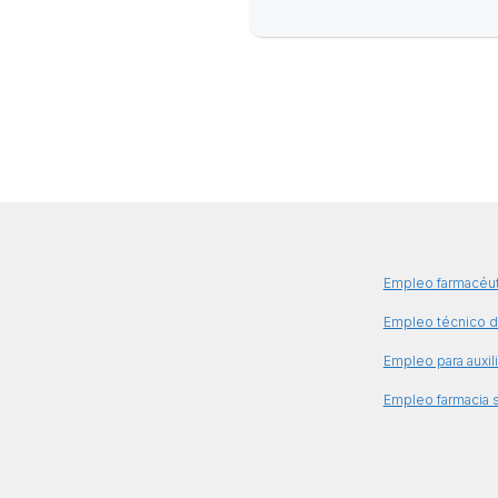
Empleo farmacéu
Empleo técnico d
Empleo para auxili
Empleo farmacia s