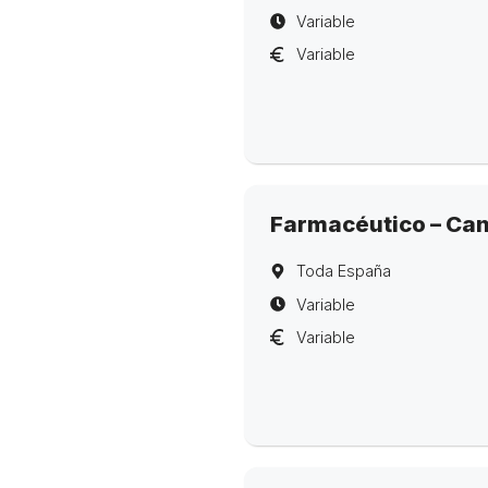
Variable
Variable
Farmacéutico – Ca
Toda España
Variable
Variable