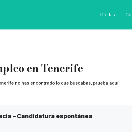
Ofertas
Co
mpleo en Tenerife
Tenerife no has encontrado lo que buscabas, prueba aquí:
acia – Candidatura espontánea