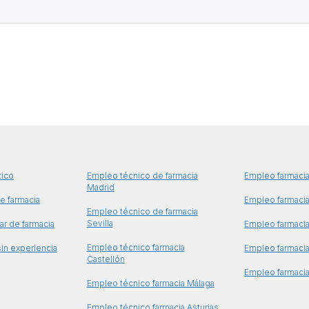
tico
Empleo técnico de farmacia
Empleo farmacia
Madrid
e farmacia
Empleo farmacia
Empleo técnico de farmacia
Sevilla
ar de farmacia
Empleo farmaci
Empleo técnico farmacia
in experiencia
Empleo farmacia
Castellón
Empleo farmaci
Empleo técnico farmacia Málaga
Empleo técnico farmacia Asturias